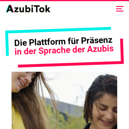
Zum
Inhalt
springen
Die Plattform für Präsenz
in der Sprache der Azubis