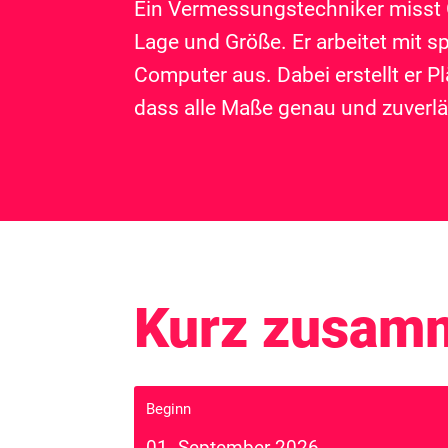
Ein Vermessungstechniker misst 
Lage und Größe. Er arbeitet mit 
Computer aus. Dabei erstellt er P
dass alle Maße genau und zuverlä
Kurz zusam
Beginn
01. September 2026