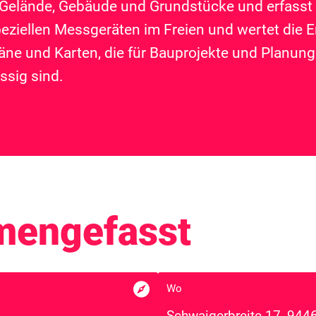
Gelände, Gebäude und Grundstücke und erfasst 
speziellen Messgeräten im Freien und wertet die
läne und Karten, die für Bauprojekte und Planunge
ssig sind.
mengefasst

Wo
Schwaigerbreite 17, 944