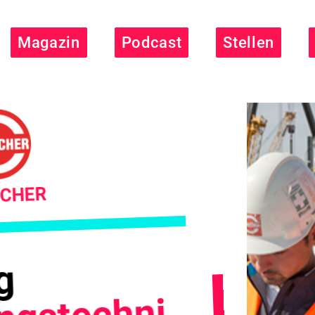
Magazin
Podcast
Stellen
ICHER
g