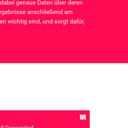
dabei genaue Daten über deren
 Ergebnisse anschließend am
n wichtig sind, und sorgt dafür,

69 Deggendorf