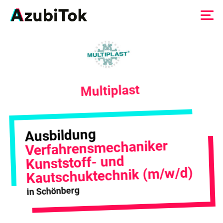
Zum
Inhalt
springen
Multiplast
Ausbildung
Verfahrensmechaniker
Kunststoff- und
Kautschuktechnik (m/w/d)
in Schönberg