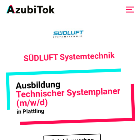
Zum
Inhalt
springen
SÜDLUFT Systemtechnik
Ausbildung
Technischer Systemplaner
(m/w/d)
in Plattling