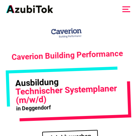
Zum
Inhalt
springen
Caverion Building Performance
Ausbildung
Technischer Systemplaner
(m/w/d)
in Deggendorf