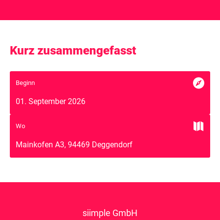
Kurz zusammengefasst

Beginn
01. September 2026

Wo
Mainkofen A3, 94469 Deggendorf
siimple GmbH