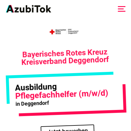
Zum
Inhalt
springen
Bayerisches Rotes Kreuz
Kreisverband Deggendorf
Ausbildung
Pflegefachhelfer (m/w/d)
in Deggendorf