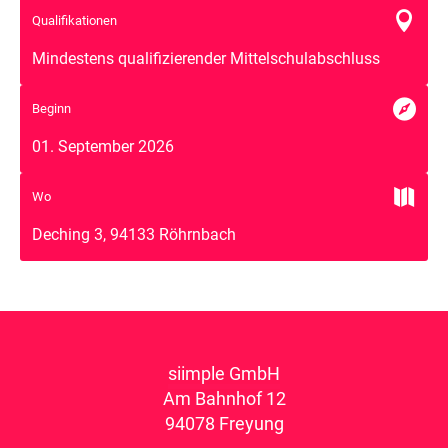

Qualifikationen
Mindestens qualifizierender Mittelschulabschluss

Beginn
01. September 2026

Wo
Deching 3, 94133 Röhrnbach
siimple GmbH
Am Bahnhof 12
94078 Freyung