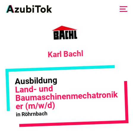
Zum
Inhalt
springen
Karl Bachl
Ausbildung
Land- und
Baumaschinenmechatronik
er (m/w/d)
in Röhrnbach