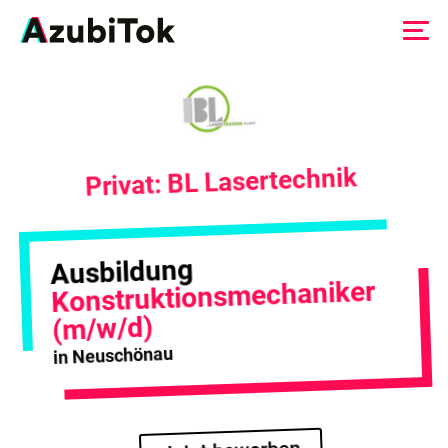
Zum
Inhalt
springen
Privat: BL Lasertechnik
Ausbildung
Konstruktionsmechaniker
(m/w/d)
in Neuschönau