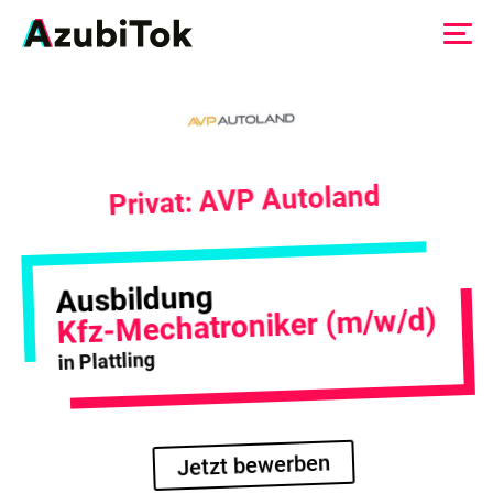
Zum
Inhalt
springen
Privat: AVP Autoland
Ausbildung
Kfz-Mechatroniker (m/w/d)
in Plattling
Jetzt bewerben