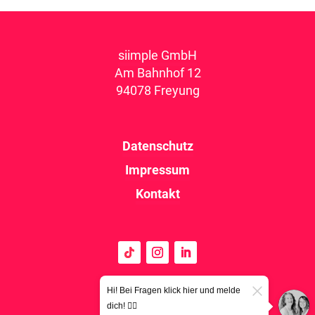
siimple GmbH
Am Bahnhof 12
94078 Freyung
Datenschutz
Impressum
Kontakt
Hi! Bei Fragen klick hier und melde
dich! 👉🏼