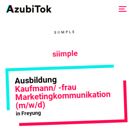
Zum
Inhalt
springen
siimple
Ausbildung
Kaufmann/ -frau
Marketingkommunikation
(m/w/d)
in Freyung