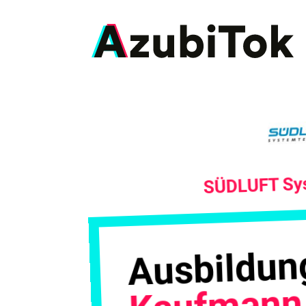
Zum
Inhalt
springen
SÜDLUFT Sy
Ausbildun
Kaufmann/