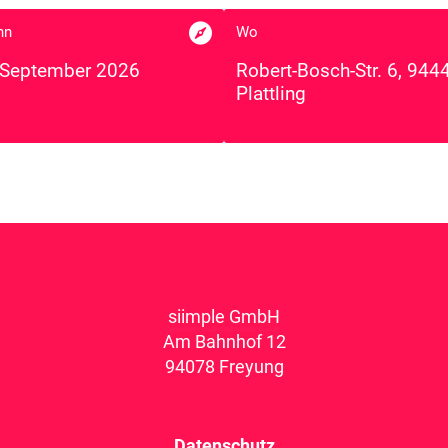

nn
Wo
 September 2026
Robert-Bosch-Str. 6, 944
Plattling
siimple GmbH
Am Bahnhof 12
94078 Freyung
Datenschutz