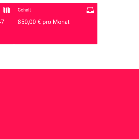


Gehalt
47
850,00 € pro Monat