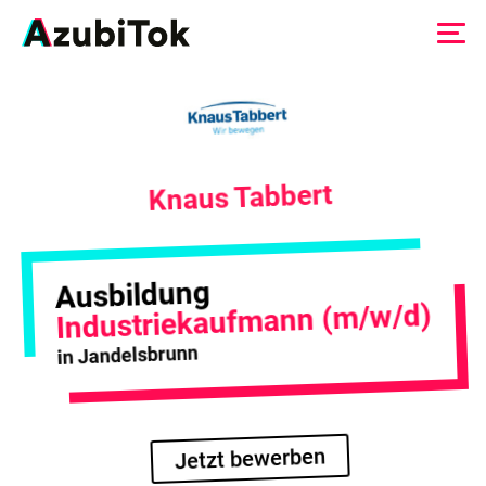
Zum
Inhalt
springen
Knaus Tabbert
Ausbildung
Industriekaufmann (m/w/d)
in Jandelsbrunn
Jetzt bewerben