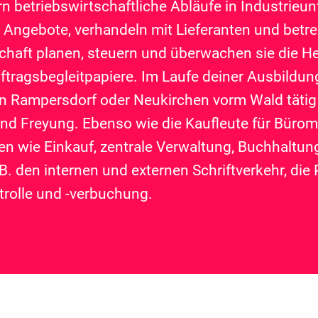
n betriebswirtschaftliche Abläufe in Industrieu
ie Angebote, verhandeln mit Lieferanten und be
schaft planen, steuern und überwachen sie die H
uftragsbegleitpapiere. Im Laufe deiner Ausbildun
n Rampersdorf oder Neukirchen vorm Wald tätig 
nd Freyung. Ebenso wie die Kaufleute für Büro
en wie Einkauf, zentrale Verwaltung, Buchhaltun
 B. den internen und externen Schriftverkehr, di
rolle und -verbuchung.