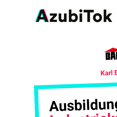
Zum
Inhalt
springen
Karl 
Ausbildun