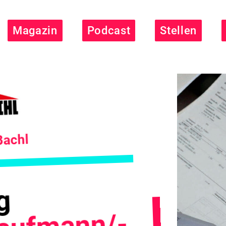
Magazin
Podcast
Stellen
Bachl
g