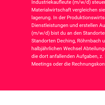
Industriekaufleute (m/w/d) steuer
Materialwirtschaft vergleichen s
lagerung. In der Produktionswirt
Dienstleistungen und erstellen A
(m/w/d) bist du an den Standorte
Standorten Deching, Röhrnbach u
halbjährlichen Wechsel Abteilung
die dort anfallenden Aufgaben, z.
Meetings oder die Rechnungskont