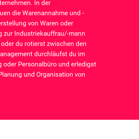
nternehmen. In der
treuen die Warenannahme und -
erstellung von Waren oder
g zur Industriekauffrau/-mann
oder du rotierst zwischen den
management durchläufst du im
g oder Personalbüro und erledigst
e Planung und Organisation von