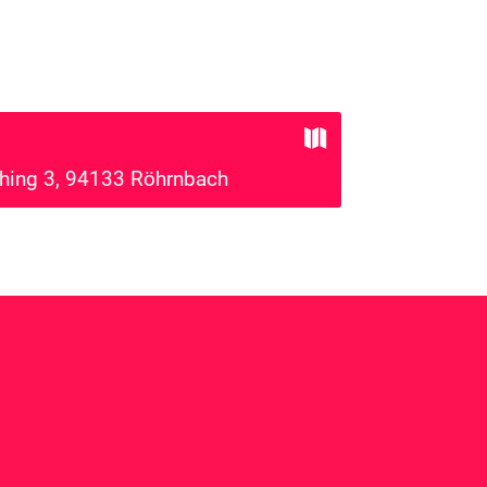

hing 3, 94133 Röhrnbach