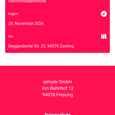
Hochschulabschluss

Beginn
29. November 2026

Wo
Deggendorfer Str. 25, 94579 Zenting
siimple GmbH
Am Bahnhof 12
94078 Freyung
Datenschutz