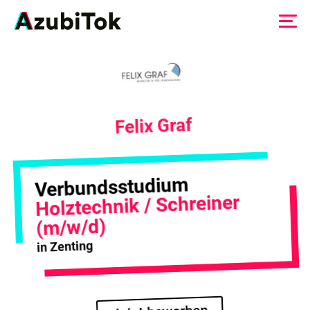
Zum
Inhalt
springen
Felix Graf
Verbundsstudium
Holztechnik / Schreiner
(m/w/d)
in Zenting