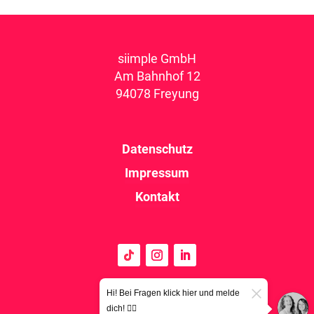
siimple GmbH
Am Bahnhof 12
94078 Freyung
Datenschutz
Impressum
Kontakt
Hi! Bei Fragen klick hier und melde
dich! 👉🏼