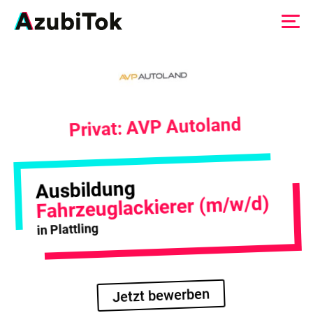
Zum
Inhalt
springen
Privat: AVP Autoland
Ausbildung
Fahrzeuglackierer (m/w/d)
in Plattling
Jetzt bewerben