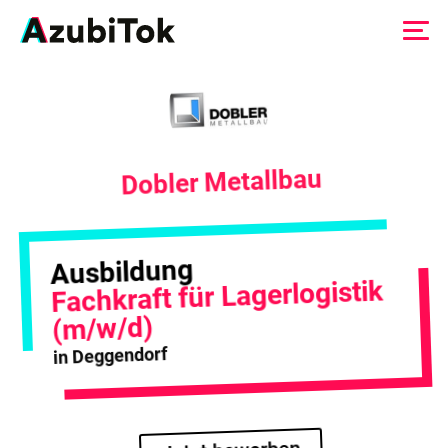
Zum
Inhalt
springen
Dobler Metallbau
Ausbildung
Fachkraft für Lagerlogistik
(m/w/d)
in Deggendorf