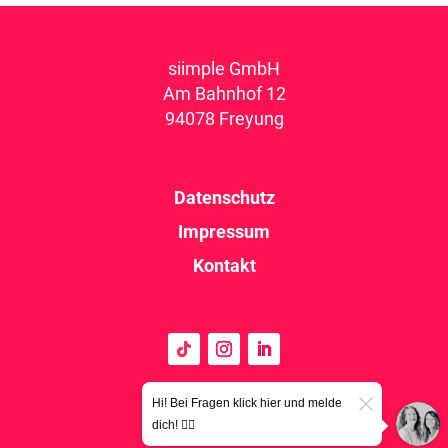
siimple GmbH
Am Bahnhof 12
94078 Freyung
Datenschutz
Impressum
Kontakt
Hi! Bei Fragen klick hier und melde
dich! 👉🏼