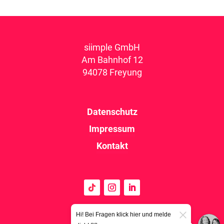
siimple GmbH
Am Bahnhof 12
94078 Freyung
Datenschutz
Impressum
Kontakt
Hi! Bei Fragen klick hier und melde