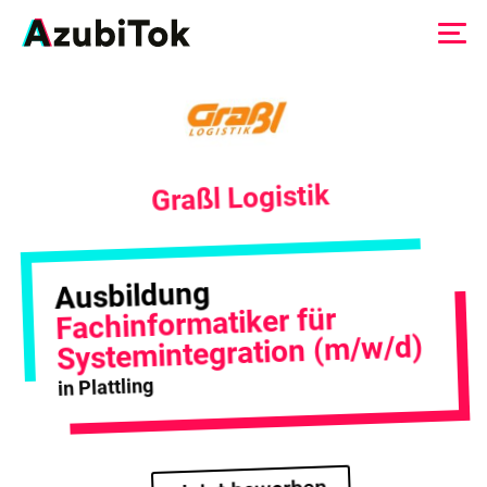
Zum
Inhalt
springen
Graßl Logistik
Ausbildung
Fachinformatiker für
Systemintegration (m/w/d)
in Plattling