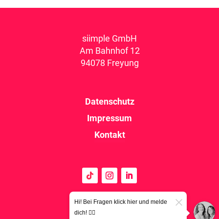
siimple GmbH
Am Bahnhof 12
94078 Freyung
Datenschutz
Impressum
Kontakt
Hi! Bei Fragen klick hier und melde
dich! 👉🏼