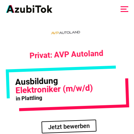
Zum
Inhalt
springen
Privat: AVP Autoland
Ausbildung
Elektroniker (m/w/d)
in Plattling
Jetzt bewerben