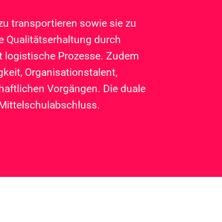
zu transportieren sowie sie zu
e Qualitätserhaltung durch
st logistische Prozesse. Zudem
eit, Organisationstalent,
chaftlichen Vorgängen. Die duale
Mittelschulabschluss.