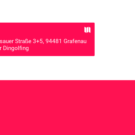

sauer Straße 3+5, 94481 Grafenau
r Dingolfing